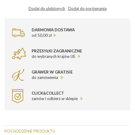
Dodaj do ulubionych
Dodaj do porównania
DARMOWA DOSTAWA
od 50,00 zł
PRZESYŁKI ZAGRANICZNE
do wybranych krajów UE
GRAWER W GRATISIE
do zamówienia
CLICK&COLLECT
zamów i odbierz w sklepie
POCHODZENIE PRODUKTU