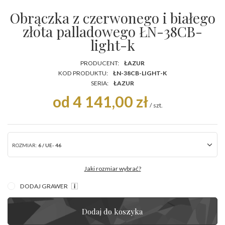
Obrączka z czerwonego i białego
złota palladowego ŁN-38CB-
light-k
PRODUCENT:
ŁAZUR
KOD PRODUKTU:
ŁN-38CB-LIGHT-K
SERIA:
ŁAZUR
od 4 141,00 zł
/
szt.
ROZMIAR:
6 / UE- 46
Jaki rozmiar wybrać?
DODAJ GRAWER
Dodaj do koszyka