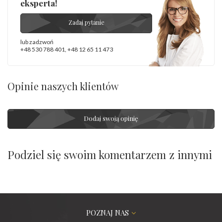
eksperta!
Zadaj pytanie
lub zadzwoń
+48 530 788 401
,
+48 12 65 11 473
Opinie naszych klientów
Dodaj swoją opinię
Podziel się swoim komentarzem z innymi
POZNAJ NAS