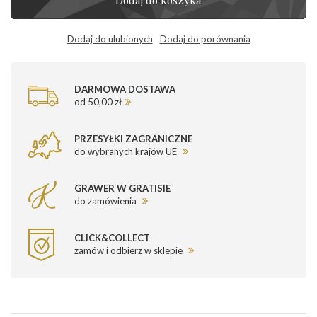
Dodaj do ulubionych
Dodaj do porównania
DARMOWA DOSTAWA
od 50,00 zł
PRZESYŁKI ZAGRANICZNE
do wybranych krajów UE
GRAWER W GRATISIE
do zamówienia
CLICK&COLLECT
zamów i odbierz w sklepie