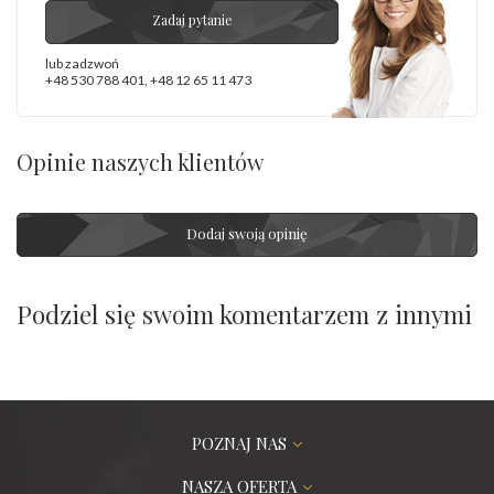
Zadaj pytanie
lub zadzwoń
+48 530 788 401
,
+48 12 65 11 473
Opinie naszych klientów
Dodaj swoją opinię
Podziel się swoim komentarzem z innymi
POZNAJ NAS
NASZA OFERTA