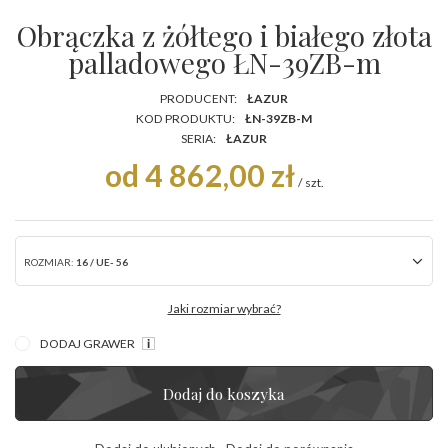
Obrączka z żółtego i białego złota
palladowego ŁN-39ZB-m
PRODUCENT:
ŁAZUR
KOD PRODUKTU:
ŁN-39ZB-M
SERIA:
ŁAZUR
od 4 862,00 zł
/
szt.
ROZMIAR:
16 / UE- 56
Jaki rozmiar wybrać?
DODAJ GRAWER
Dodaj do koszyka