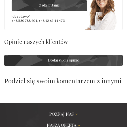
Zadaj pytanie
lub zadzwoń
+48 530 788 401
,
+48 12 65 11 473
Opinie naszych klientów
Dodaj swoją opinię
Podziel się swoim komentarzem z innymi
POZNAJ NAS
NASZA OFERTA