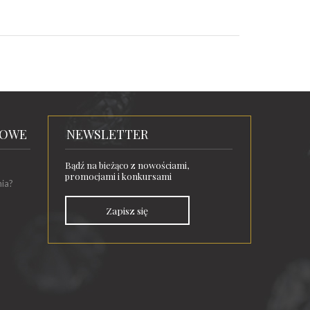
TOWE
NEWSLETTER
Bądź na bieżąco z nowościami,
promocjami i konkursami
nia?
Zapisz się