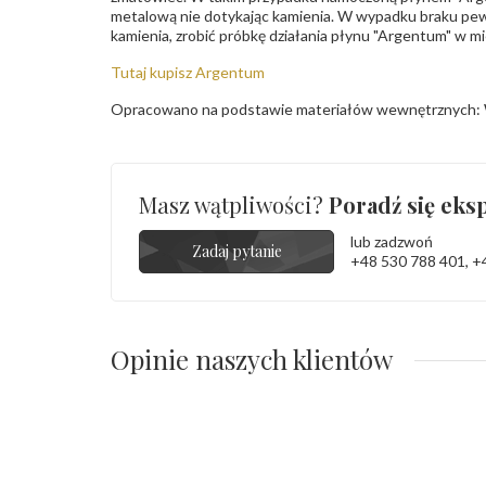
metalową nie dotykając kamienia. W wypadku braku pew
kamienia, zrobić próbkę działania płynu "Argentum" w m
Tutaj kupisz Argentum
Opracowano na podstawie materiałów wewnętrznych: 
Masz wątpliwości?
Poradź się eksp
lub zadzwoń
Zadaj pytanie
+48 530 788 401
,
+
Opinie naszych klientów