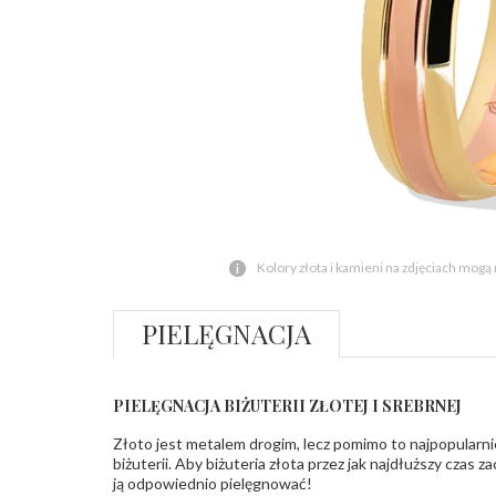
Kolory złota i kamieni na zdjęciach mogą
PIELĘGNACJA
PIELĘGNACJA BIŻUTERII ZŁOTEJ I SREBRNEJ
Złoto jest metalem drogim, lecz pomimo to najpopularni
biżuterii. Aby biżuteria złota przez jak najdłuższy czas 
ją odpowiednio pielęgnować!