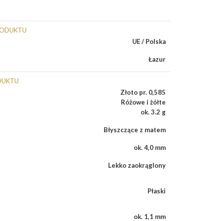
RODUKTU
UE / Polska
Łazur
DUKTU
Złoto pr. 0,585
Różowe i żółte
ok. 3.2 g
Błyszczące z matem
ok. 4,0 mm
Lekko zaokrąglony
Płaski
ok. 1,1 mm