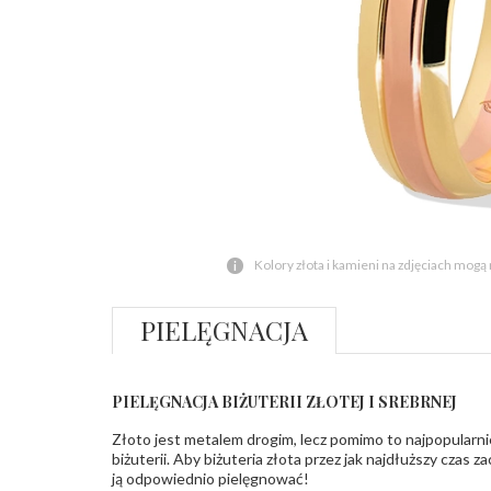
Kolory złota i kamieni na zdjęciach mogą
PIELĘGNACJA
PIELĘGNACJA BIŻUTERII ZŁOTEJ I SREBRNEJ
Złoto jest metalem drogim, lecz pomimo to najpopularni
biżuterii. Aby biżuteria złota przez jak najdłuższy czas 
ją odpowiednio pielęgnować!