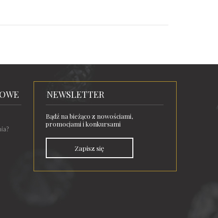
TOWE
NEWSLETTER
Bądź na bieżąco z nowościami,
promocjami i konkursami
nia?
Zapisz się