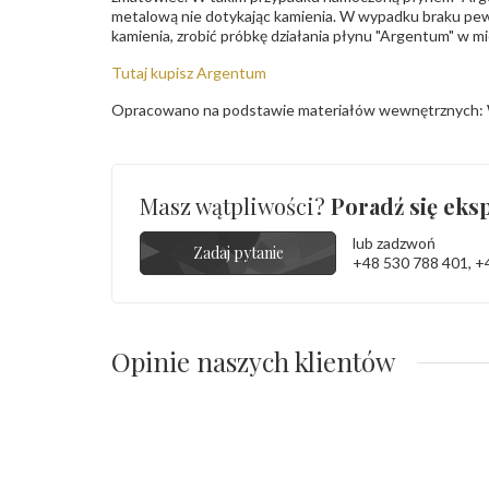
metalową nie dotykając kamienia. W wypadku braku pew
kamienia, zrobić próbkę działania płynu "Argentum" w m
Tutaj kupisz Argentum
Opracowano na podstawie materiałów wewnętrznych: 
Masz wątpliwości?
Poradź się eksp
lub zadzwoń
Zadaj pytanie
+48 530 788 401
,
+
Opinie naszych klientów