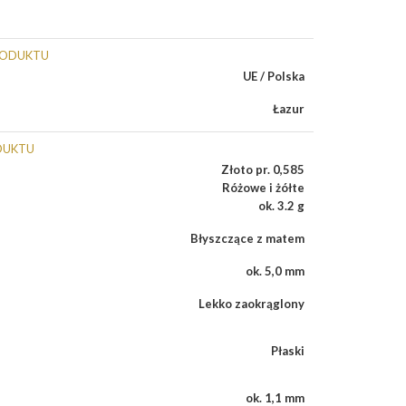
RODUKTU
UE / Polska
Łazur
DUKTU
Złoto pr. 0,585
Różowe i żółte
ok. 3.2 g
Błyszczące z matem
ok. 5,0 mm
Lekko zaokrąglony
Płaski
ok. 1,1 mm