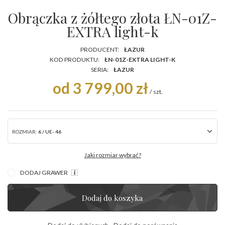
Obrączka z żółtego złota ŁN-01Z-
EXTRA light-k
PRODUCENT:
ŁAZUR
KOD PRODUKTU:
ŁN-01Z-EXTRA LIGHT-K
SERIA:
ŁAZUR
od 3 799,00 zł
/
szt.
ROZMIAR:
6 / UE- 46
Jaki rozmiar wybrać?
DODAJ GRAWER
Dodaj do koszyka