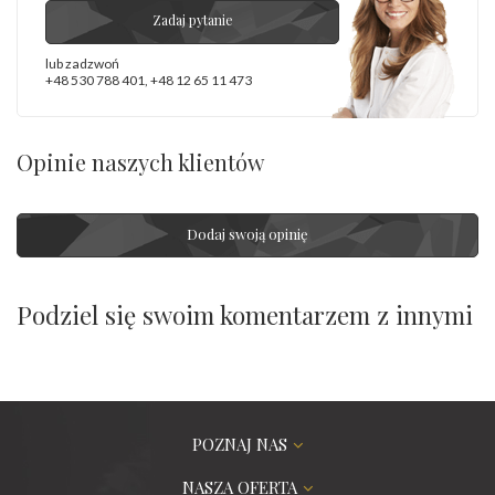
Zadaj pytanie
lub zadzwoń
+48 530 788 401
,
+48 12 65 11 473
Opinie naszych klientów
Dodaj swoją opinię
Podziel się swoim komentarzem z innymi
POZNAJ NAS
NASZA OFERTA