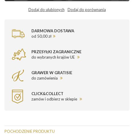
Dodaj do ulubionych
Dodaj do porównania
DARMOWA DOSTAWA
od 50,00 zł
PRZESYŁKI ZAGRANICZNE
do wybranych krajów UE
GRAWER W GRATISIE
do zamówienia
CLICK&COLLECT
zamów i odbierz w sklepie
POCHODZENIE PRODUKTU