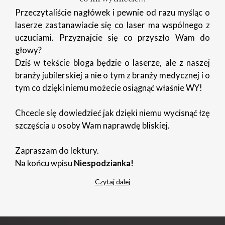
Przeczytaliście nagłówek i pewnie od razu myśląc o
laserze zastanawiacie się co laser ma wspólnego z
uczuciami. Przyznajcie się co przyszło Wam do
głowy?
Dziś w tekście bloga będzie o laserze, ale z naszej
branży jubilerskiej a nie o tym z branży medycznej i o
tym co dzięki niemu możecie osiągnąć właśnie WY!
Chcecie się dowiedzieć jak dzięki niemu wycisnąć łzę
szczęścia u osoby Wam naprawdę bliskiej.
Zapraszam do lektury.
Na końcu wpisu
Niespodzianka!
Czytaj dalej