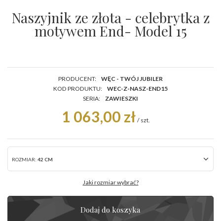
Naszyjnik ze złota - celebrytka z
motywem End- Model 15
PRODUCENT:
WĘC - TWÓJ JUBILER
KOD PRODUKTU:
WEC-Z-NASZ-END15
SERIA:
ZAWIESZKI
1 063,00 zł
/
szt.
ROZMIAR:
42 CM
Jaki rozmiar wybrać?
Dodaj do koszyka