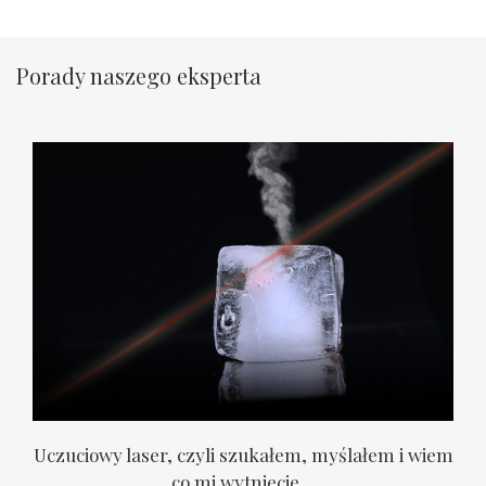
Porady naszego eksperta
Uczuciowy laser, czyli szukałem, myślałem i wiem
co mi wytniecie…