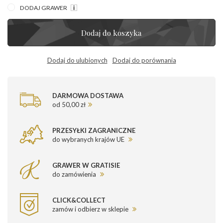
DODAJ GRAWER
Dodaj do koszyka
Dodaj do ulubionych
Dodaj do porównania
DARMOWA DOSTAWA
od 50,00 zł
PRZESYŁKI ZAGRANICZNE
do wybranych krajów UE
GRAWER W GRATISIE
do zamówienia
CLICK&COLLECT
zamów i odbierz w sklepie