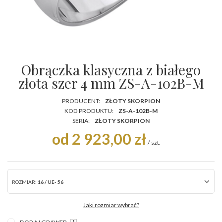
Obrączka klasyczna z białego
złota szer 4 mm ZS-A-102B-M
PRODUCENT:
ZŁOTY SKORPION
KOD PRODUKTU:
ZS-A-102B-M
SERIA:
ZŁOTY SKORPION
od 2 923,00 zł
/
szt.
ROZMIAR:
16 / UE- 56
Jaki rozmiar wybrać?