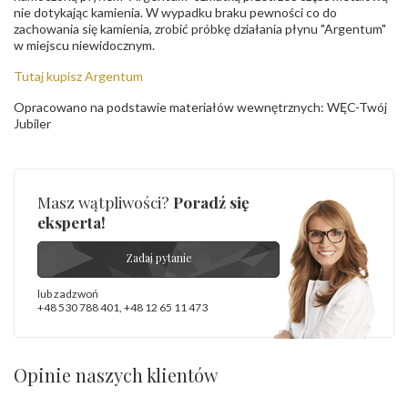
nie dotykając kamienia. W wypadku braku pewności co do
zachowania się kamienia, zrobić próbkę działania płynu "Argentum"
w miejscu niewidocznym.
Tutaj kupisz Argentum
Opracowano na podstawie materiałów wewnętrznych: WĘC-Twój
Jubiler
Masz wątpliwości?
Poradź się
eksperta!
Zadaj pytanie
lub zadzwoń
+48 530 788 401
,
+48 12 65 11 473
Opinie naszych klientów