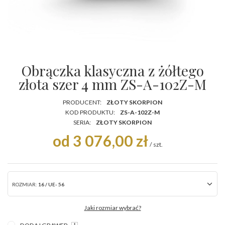
Obrączka klasyczna z żółtego
złota szer 4 mm ZS-A-102Z-M
PRODUCENT:
ZŁOTY SKORPION
KOD PRODUKTU:
ZS-A-102Z-M
SERIA:
ZŁOTY SKORPION
od 3 076,00 zł
/
szt.
ROZMIAR:
16 / UE- 56
Jaki rozmiar wybrać?