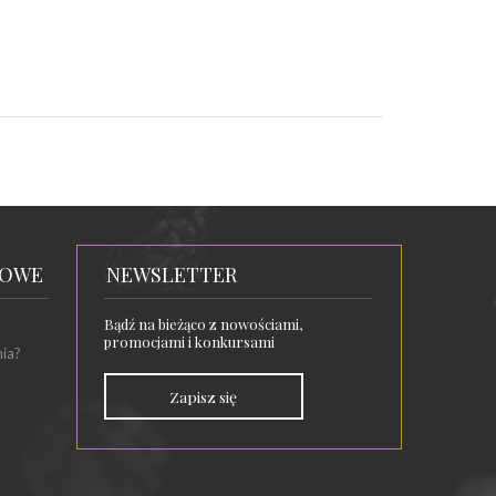
TOWE
NEWSLETTER
Bądź na bieżąco z nowościami,
promocjami i konkursami
nia?
Zapisz się