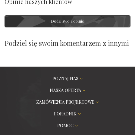
Opinie naszych klientów
Dodaj swoją opinię
Podziel się swoim komentarzem z innymi
POZNAJ NAS
NASZA OFERTA
ZAMÓWIENIA PROJEKTOWE
PORADNIK
POMOC