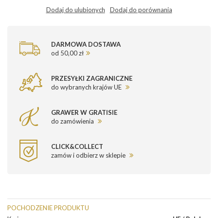
Dodaj do ulubionych
Dodaj do porównania
DARMOWA DOSTAWA
od 50,00 zł
PRZESYŁKI ZAGRANICZNE
do wybranych krajów UE
GRAWER W GRATISIE
do zamówienia
CLICK&COLLECT
zamów i odbierz w sklepie
POCHODZENIE PRODUKTU