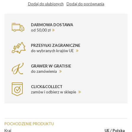
Dodaj do ulubionych
Dodaj do porównania
DARMOWA DOSTAWA
od 50,00 zł
PRZESYŁKI ZAGRANICZNE
do wybranych krajów UE
GRAWER W GRATISIE
do zamówienia
CLICK&COLLECT
zamów i odbierz w sklepie
POCHODZENIE PRODUKTU
Kraj
UE / Polska