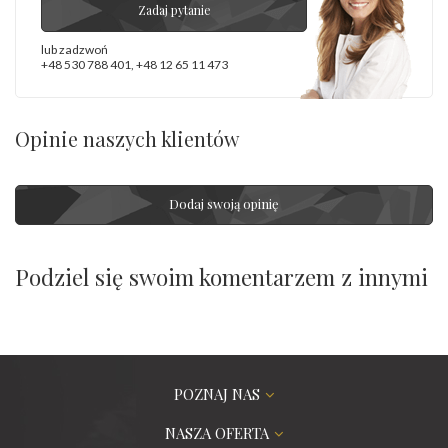
Zadaj pytanie
lub zadzwoń
+48 530 788 401
,
+48 12 65 11 473
Opinie naszych klientów
Dodaj swoją opinię
Podziel się swoim komentarzem z innymi
POZNAJ NAS
NASZA OFERTA