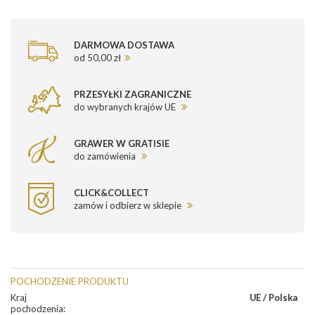
DARMOWA DOSTAWA
od 50,00 zł
PRZESYŁKI ZAGRANICZNE
do wybranych krajów UE
GRAWER W GRATISIE
do zamówienia
CLICK&COLLECT
zamów i odbierz w sklepie
POCHODZENIE PRODUKTU
Kraj
UE / Polska
pochodzenia
: