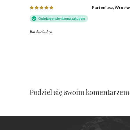
Parteniusz, Wrocł
Opinia potwierdzona zakupem
Bardzo ładny.
Podziel się swoim komentarzem