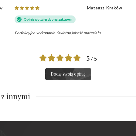
aw
Mateusz, Kraków
Opinia potwierdzona zakupem
Perfekcyjne wykonanie. Świetna jakość materiału
5
/ 5
Dodaj swoją opinię
 z innymi