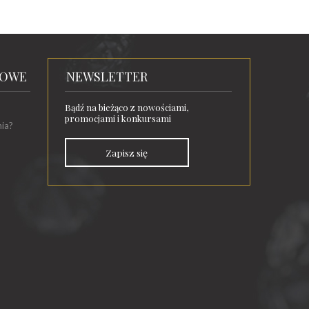
TOWE
NEWSLETTER
Bądź na bieżąco z nowościami,
promocjami i konkursami
nia?
Zapisz się