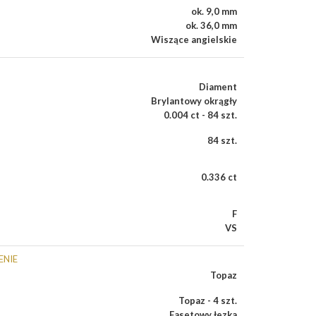
ok. 9,0 mm
ok. 36,0 mm
Wiszące angielskie
Diament
Brylantowy okrągły
0.004 ct - 84 szt.
84 szt.
0.336 ct
F
VS
ENIE
Topaz
Topaz - 4 szt.
Fasetowy łezka