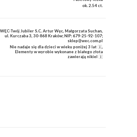
ok. 2.54 ct.
WĘC-Twój Jubiler S.C. Artur Węc, Małgorzata Suchan,
ul. Kurczaba 3, 30-868 Kraków; NIP: 679-25-92-107;
sklep@wec.com.pl
Nie nadaje się dla dzieci w wieku poniżej 3 lat
,
Elementy w wyrobie wykonane z białego złota
zawierają nikiel