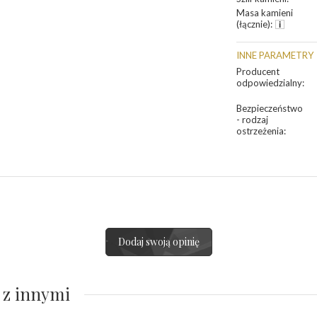
Masa kamieni
(łącznie)
:
INNE PARAMETRY
Producent
odpowiedzialny
:
Bezpieczeństwo
- rodzaj
ostrzeżenia
:
Dodaj swoją opinię
 z innymi