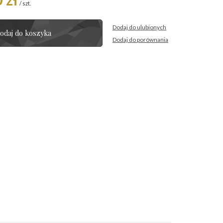
/
szt.
Dodaj do ulubionych
odaj do koszyka
Dodaj do porównania