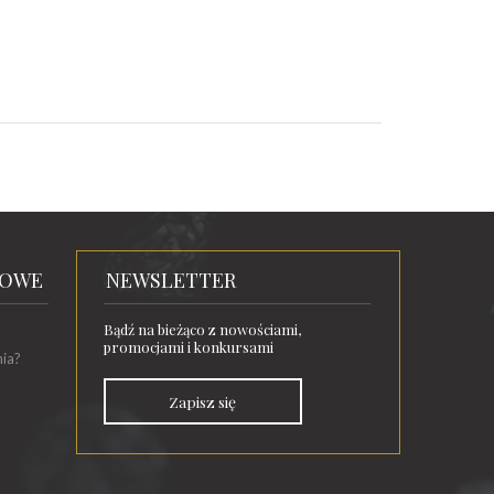
TOWE
NEWSLETTER
Bądź na bieżąco z nowościami,
promocjami i konkursami
nia?
Zapisz się