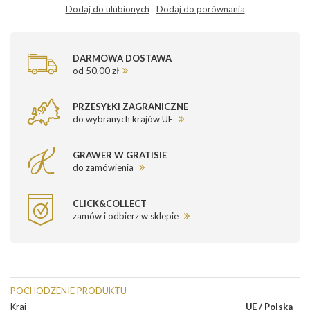
Dodaj do ulubionych
Dodaj do porównania
DARMOWA DOSTAWA
od 50,00 zł
PRZESYŁKI ZAGRANICZNE
do wybranych krajów UE
GRAWER W GRATISIE
do zamówienia
CLICK&COLLECT
zamów i odbierz w sklepie
POCHODZENIE PRODUKTU
Kraj
UE / Polska