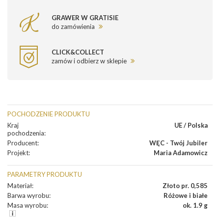
GRAWER W GRATISIE
do zamówienia
CLICK&COLLECT
zamów i odbierz w sklepie
POCHODZENIE PRODUKTU
Kraj
UE / Polska
pochodzenia
:
Producent
:
WĘC - Twój Jubiler
Projekt
:
Maria Adamowicz
PARAMETRY PRODUKTU
Materiał
:
Złoto pr. 0,585
Barwa wyrobu
:
Różowe i białe
Masa wyrobu
:
ok. 1.9 g