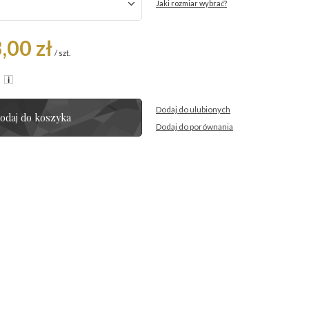
Jaki rozmiar wybrać?
,00 zł
/
szt.
R
Dodaj do ulubionych
odaj do koszyka
Dodaj do porównania