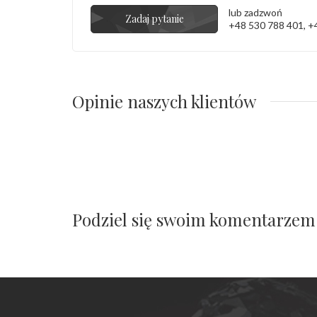
lub zadzwoń
Zadaj pytanie
+48 530 788 401
,
+
Opinie naszych klientów
Podziel się swoim komentarzem