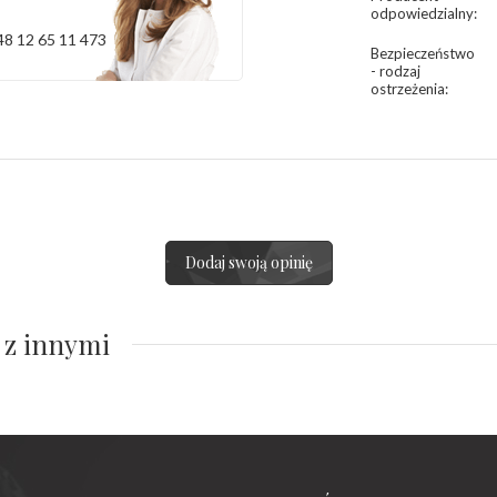
odpowiedzialny
:
48 12 65 11 473
Bezpieczeństwo
- rodzaj
ostrzeżenia
:
Dodaj swoją opinię
 z innymi