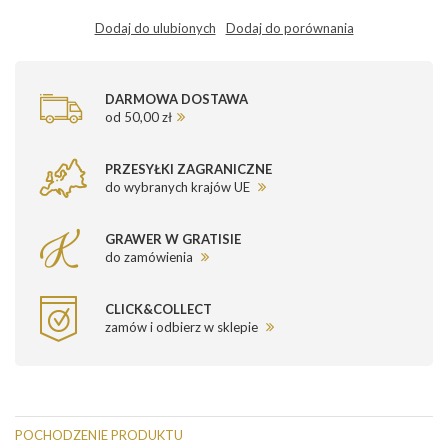
Dodaj do ulubionych
Dodaj do porównania
DARMOWA DOSTAWA
od 50,00 zł
PRZESYŁKI ZAGRANICZNE
do wybranych krajów UE
GRAWER W GRATISIE
do zamówienia
CLICK&COLLECT
zamów i odbierz w sklepie
POCHODZENIE PRODUKTU