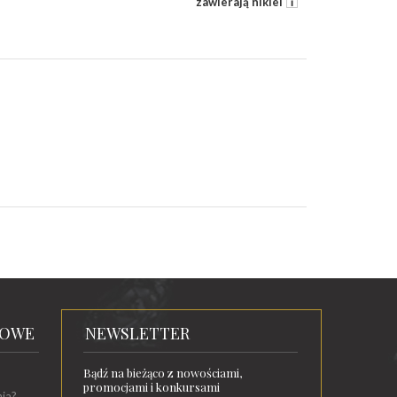
zawierają nikiel
TOWE
NEWSLETTER
Bądź na bieżąco z nowościami,
promocjami i konkursami
nia?