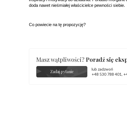
doda nawet nieśmiałej właścicielce pewności siebie. 
Co powiecie na tę propozycję?
Masz wątpliwości?
Poradź się eksp
lub zadzwoń
Zadaj pytanie
+48 530 788 401
,
+