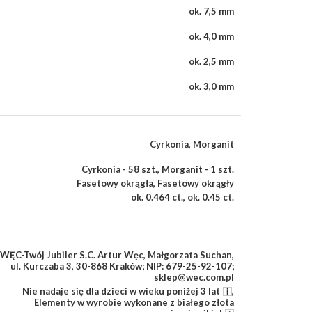
ok. 7,5 mm
ok. 4,0 mm
ok. 2,5 mm
ok. 3,0 mm
Cyrkonia
,
Morganit
Cyrkonia - 58 szt.
,
Morganit - 1 szt.
Fasetowy okrągła
,
Fasetowy okrągły
ok. 0.464 ct.
,
ok. 0.45 ct.
WĘC-Twój Jubiler S.C. Artur Węc, Małgorzata Suchan,
ul. Kurczaba 3, 30-868 Kraków; NIP: 679-25-92-107;
sklep@wec.com.pl
Nie nadaje się dla dzieci w wieku poniżej 3 lat
,
Elementy w wyrobie wykonane z białego złota