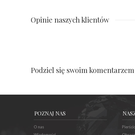
Opinie naszych klientów
Podziel się swoim komentarzem
POZNAJ NAS
NAS
O nas
Pierści
Wiadomości
Obrącz