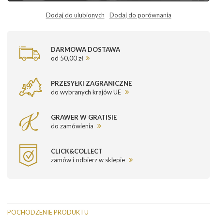
Dodaj do ulubionych
Dodaj do porównania
DARMOWA DOSTAWA
od 50,00 zł
PRZESYŁKI ZAGRANICZNE
do wybranych krajów UE
GRAWER W GRATISIE
do zamówienia
CLICK&COLLECT
zamów i odbierz w sklepie
POCHODZENIE PRODUKTU