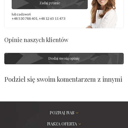
Zadaj pytanie
lub zadzwoń
+48 530 788 401
,
+48 12 65 11 473
Opinie naszych klientów
Dodaj swoją opinię
Podziel się swoim komentarzem z innymi
POZNAJ NAS
NASZA OFERTA