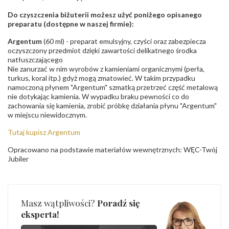
Do czyszczenia biżuterii możesz użyć poniżego opisanego
preparatu (dostępne w naszej firmie):
Argentum
(60 ml) - preparat emulsyjny, czyści oraz zabezpiecza
oczyszczony przedmiot dzięki zawartości delikatnego środka
natłuszczającego
Nie zanurzać w nim wyrobów z kamieniami organicznymi (perła,
turkus, koral itp.) gdyż mogą zmatowieć. W takim przypadku
namoczoną płynem "Argentum" szmatką przetrzeć część metalową
nie dotykając kamienia. W wypadku braku pewności co do
zachowania się kamienia, zrobić próbkę działania płynu "Argentum"
w miejscu niewidocznym.
Tutaj kupisz Argentum
Opracowano na podstawie materiałów wewnętrznych: WĘC-Twój
Jubiler
Masz wątpliwości?
Poradź się
eksperta!