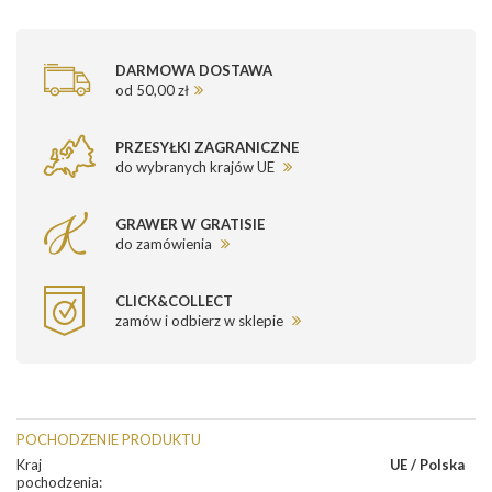
DARMOWA DOSTAWA
od 50,00 zł
PRZESYŁKI ZAGRANICZNE
do wybranych krajów UE
GRAWER W GRATISIE
do zamówienia
CLICK&COLLECT
zamów i odbierz w sklepie
POCHODZENIE PRODUKTU
Kraj
UE / Polska
pochodzenia
: