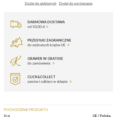
Dodaj do ulubionych
Dodaj do porównania
DARMOWA DOSTAWA
od 50,00 zł
PRZESYŁKI ZAGRANICZNE
do wybranych krajów UE
GRAWER W GRATISIE
do zamówienia
CLICK&COLLECT
zamów i odbierz w sklepie
POCHODZENIE PRODUKTU
Kraj
UE / Polska