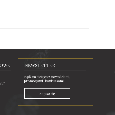
TOWE
NEWSLETTER
Bądź na bieżąco z nowościami,
promocjami i konkursami
nia?
Zapisz się