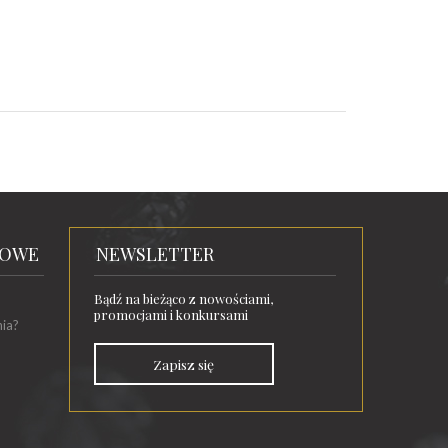
TOWE
NEWSLETTER
Bądź na bieżąco z nowościami,
promocjami i konkursami
nia?
Zapisz się