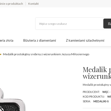
inie o produktach
Kontakt
S
eria złota
Biżuteria z diamentami
Z kamieniami szlachetnymi
Medalik prostokątny srebrny z wizerunkiem Jezusa Miłosiernego
Medalik 
wizerunk
Medalik prostokątny 
PRODUCENT:
WĘC -
KOD PRODUKTU:
WE
SERIA:
MEDALIKI-S