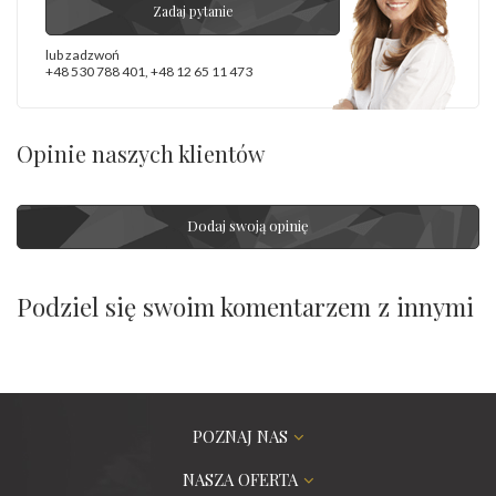
Zadaj pytanie
lub zadzwoń
+48 530 788 401
,
+48 12 65 11 473
Opinie naszych klientów
Dodaj swoją opinię
Podziel się swoim komentarzem z innymi
POZNAJ NAS
NASZA OFERTA