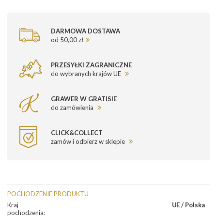
DARMOWA DOSTAWA
od 50,00 zł
PRZESYŁKI ZAGRANICZNE
do wybranych krajów UE
GRAWER W GRATISIE
do zamówienia
CLICK&COLLECT
zamów i odbierz w sklepie
POCHODZENIE PRODUKTU
Kraj
UE / Polska
pochodzenia
: