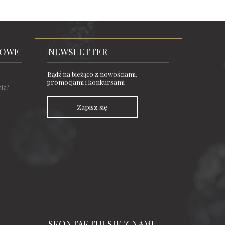
TOWE
NEWSLETTER
Bądź na bieżąco z nowościami,
promocjami i konkursami
nia?
Zapisz się
SKONTAKTUJ SIĘ Z NAMI