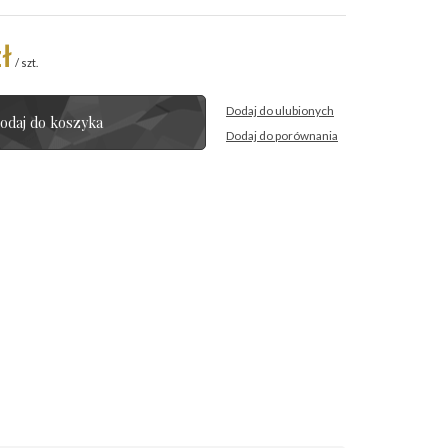
ł
/
szt.
Dodaj do ulubionych
odaj do koszyka
Dodaj do porównania