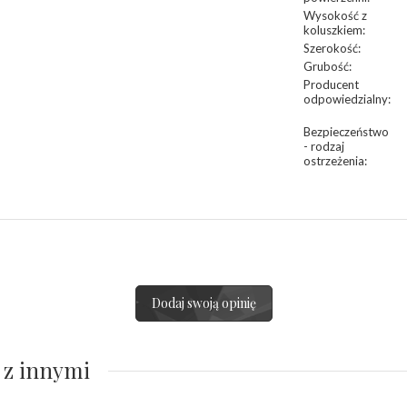
Wysokość z
koluszkiem
:
Szerokość
:
Grubość
:
Producent
odpowiedzialny
:
Bezpieczeństwo
- rodzaj
ostrzeżenia
:
Dodaj swoją opinię
 z innymi