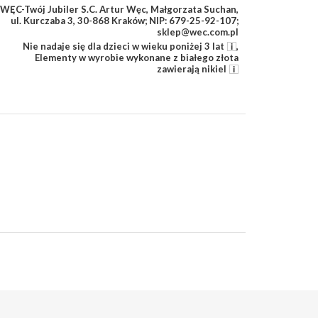
WĘC-Twój Jubiler S.C. Artur Węc, Małgorzata Suchan,
ul. Kurczaba 3, 30-868 Kraków; NIP: 679-25-92-107;
sklep@wec.com.pl
Nie nadaje się dla dzieci w wieku poniżej 3 lat
,
Elementy w wyrobie wykonane z białego złota
zawierają nikiel