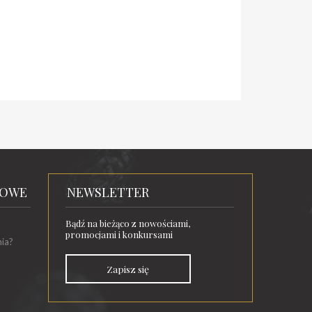
TOWE
NEWSLETTER
Bądź na bieżąco z nowościami,
promocjami i konkursami
nia?
Zapisz się