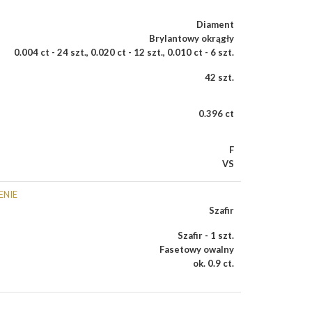
Diament
Brylantowy okrągły
0.004 ct - 24 szt.
,
0.020 ct - 12 szt.
,
0.010 ct - 6 szt.
42 szt.
0.396 ct
F
VS
ENIE
Szafir
Szafir - 1 szt.
Fasetowy owalny
ok. 0.9 ct.