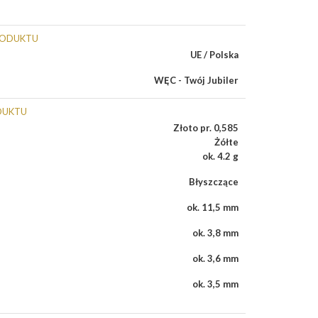
RODUKTU
UE / Polska
WĘC - Twój Jubiler
DUKTU
Złoto pr. 0,585
Żółte
ok. 4.2 g
Błyszczące
ok. 11,5 mm
ok. 3,8 mm
ok. 3,6 mm
ok. 3,5 mm