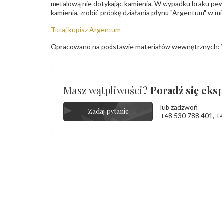
metalową nie dotykając kamienia. W wypadku braku pew
kamienia, zrobić próbkę działania płynu "Argentum" w m
Tutaj kupisz Argentum
Opracowano na podstawie materiałów wewnętrznych: 
Masz wątpliwości?
Poradź się eksp
lub zadzwoń
Zadaj pytanie
+48 530 788 401
,
+