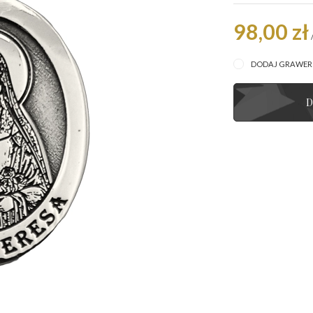
98,00 zł
DODAJ GRAWE
D