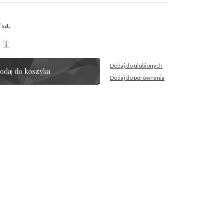
/
szt.
R
Dodaj do ulubionych
odaj do koszyka
Dodaj do porównania