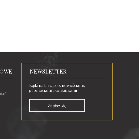
TOWE
NEWSLETTER
Bądź na bieżąco z nowościami,
promocjami i konkursami
nia?
Zapisz się