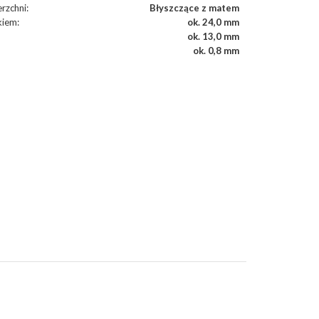
rzchni
:
Błyszczące z matem
kiem
:
ok. 24,0 mm
ok. 13,0 mm
ok. 0,8 mm