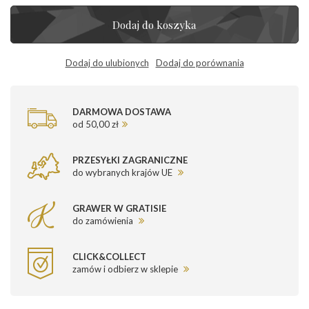
Dodaj do koszyka
Dodaj do ulubionych
Dodaj do porównania
DARMOWA DOSTAWA
od 50,00 zł
PRZESYŁKI ZAGRANICZNE
do wybranych krajów UE
GRAWER W GRATISIE
do zamówienia
CLICK&COLLECT
zamów i odbierz w sklepie