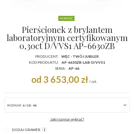
NOWOŚĆ
Pierścionek z brylantem
laboratoryjnym certyfikowanym
0,30ct D/VVS1 AP-6630ZB
PRODUCENT:
WĘC - TWÓJ JUBILER
KOD PRODUKTU:
AP-6630ZB-LAB-D/VVS1
SERIA:
AP-66
od 3 653,00 zł
/
szt.
ROZMIAR:
6 / UE- 46
Jaki rozmiar wybrać?
DODAJ GRAWER