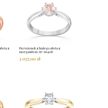
złota z
Pierścionek z białego złota z
morganitem AP-6640B
3 057,00 zł