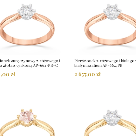
cionek zaręczynowy z różowego i
Pierścionek z różowego i białego 
go złota z cyrkonią AP-6627PB-C
białym szafiem AP-6627PB
1,00 zł
2 657,00 zł