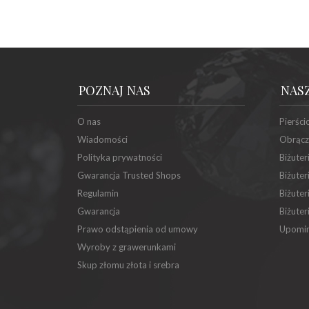
POZNAJ NAS
NAS
O nas
Pierści
Wiadomości
Obrącz
Polityka prywatności
Biżuter
Gwarancja Trusted Shops
Biżuter
Regulamin
Biżuter
Gwarancja
Biżuter
Prawo odstąpienia od umowy
Upomin
Wyroby z grawerunkami
Skup złomu złota i srebra