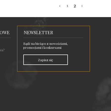
2
1
TOWE
NEWSLETTER
Bądź na bieżąco z nowościami,
promocjami i konkursami
nia?
Zapisz się