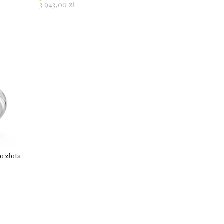
3 943,00 zł
o złota