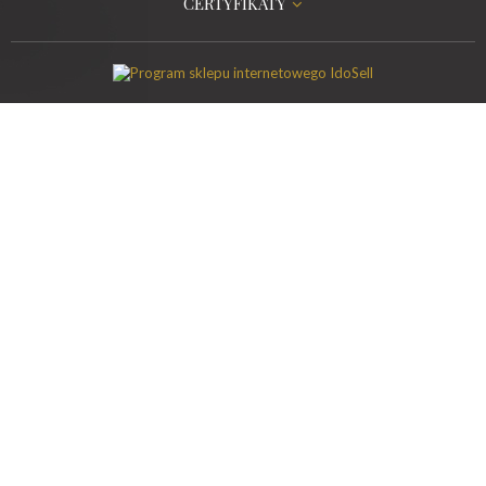
CERTYFIKATY