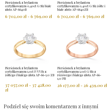
Pierścionek z brylantem
Pierścionek z brylantem
certyfikowanym 0,40ct G/Si1 białe
certyfikowanym 0,40ct G/Si1 żółte i
złoto AP-6640B
białe złoto AP-6640ZB
6 702,00 zł - 6 769,00 zł
6 702,00 zł - 6 769,00 zł
Pierścionek z brylantem
Pierścionek z brylantem
certyfikowanym 1,0ct F/VVS1 z
certyfikowanym 1,0ct G/Si1 z
żółtego i białego złota AP-66-1,0/ZB
różowego i białego złota AP-66-
1,0/PB
37 057,00 zł - 37 428,00
26 177,00 zł - 26 439,00 zł
zł
Podziel się swoim komentarzem z innymi