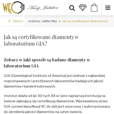
Wstecz
Jesteś tu:
Jubiler Węc
Jak są certyfikowane diamenty w labor
Jak są certyfikowane diamenty w
laboratorium GIA?
Zobacz w jaki sposób są badane diamenty w
laboratorium GIA
GIA (Gemological Institute of America) jest jednym z najbardziej
rozpoznawanych i prestiżowych laboratoriów badających jakość
diamentów i kamieni kolorowych.
Instytut działa od lat 30-tych XX w i jest najstarszą instytucją na
świecie zajmującą się certyfikacją diamentów. Wprowadzony przez
GIA system klasyfikacji 4C do dziś jest wzorcowy, i wykorzystywany
do określenia jakości diamentów na całym świecie.