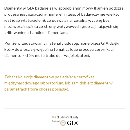
Diamenty w GIA badane są w sposób anonimowy (kamień podczas
procesu jest oznaczony numerem, i zespół badawczy nie wie kto
jest jego właścicielem), co pozwala na rzetelną wycenę bez
możliwości nacisku ze strony wpływowych grup zajmujących się
szlifowaniem i handlem diamentami.
Poniżej przedstawiamy materiały udostępnione przez GIA dzięki
który dowiesz się więcej na temat całego procesu certyfikacji
diamentu - który może trafić do Twojej biżuterii.
Zobacz kolekcję diamentów posiadającą certyfikat
międzynarodowego laboratorium, lub sam dobierz diament w
parametrach które chcesz posiadać.