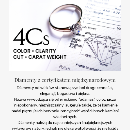
Diamenty z certyfikatem międzynarodowym
Diamenty od wieków stanowią symbol drogocenności,
elegancji, bogactwa i piękna.
Nazwa wywodząca się od greckiego “adamas”, co oznacza
‛niepokonany, niezniszczalny’ sugeruje także, że te kamienie
nadal piętnuje ich bezkonkurencyjność wśród innych kamieni
szlachetnych.
Diamenty należą do najcenniejszych i najpiękniejszych
wytworów natury, jednak nie ulega wątpliwości, że nie każdy