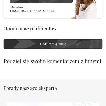
lub zadzwoń
+48 530 788 401
,
+48 12 65 11 473
Opinie naszych klientów
Dodaj swoją opinię
Podziel się swoim komentarzem z innymi
Porady naszego eksperta