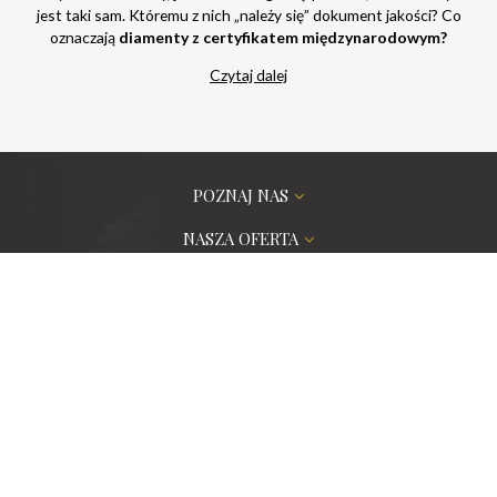
jest taki sam. Któremu z nich „należy się” dokument jakości? Co
oznaczają
diamenty z certyfikatem międzynarodowym?
Czytaj dalej
POZNAJ NAS
NASZA OFERTA
ZAMÓWIENIA PROJEKTOWE
PORADNIK
POMOC
CERTYFIKATY