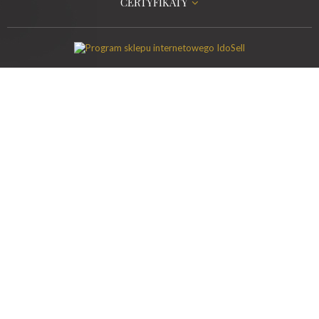
CERTYFIKATY