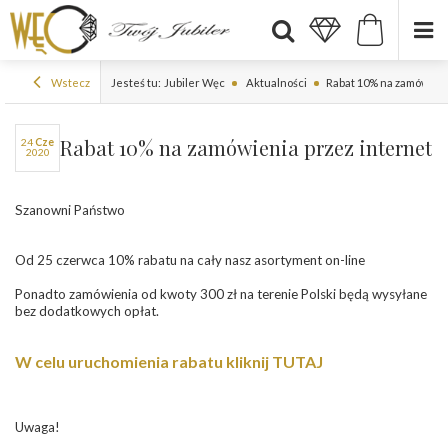
Wstecz
Jesteś tu:
Jubiler Węc
Aktualności
Rabat 10% na zamówieni
Rabat 10% na zamówienia przez internet
24
cze
2020
Szanowni Państwo
Od 25 czerwca 10% rabatu na cały nasz asortyment on-line
Ponadto zamówienia od kwoty 300 zł na terenie Polski będą wysyłane
bez dodatkowych opłat.
W celu uruchomienia rabatu kliknij TUTAJ
Uwaga!