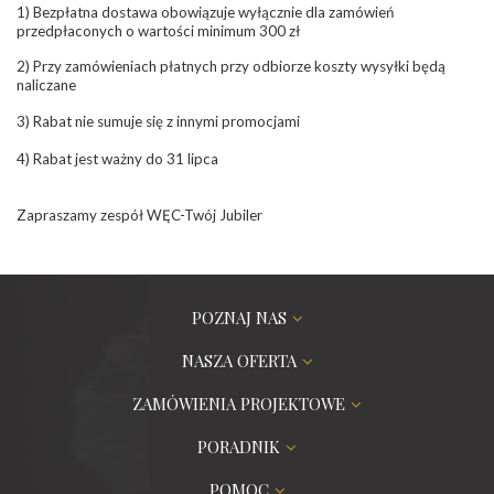
1) Bezpłatna dostawa obowiązuje wyłącznie dla zamówień
przedpłaconych o wartości minimum 300 zł
2) Przy zamówieniach płatnych przy odbiorze koszty wysyłki będą
naliczane
3) Rabat nie sumuje się z innymi promocjami
4) Rabat jest ważny do 31 lipca
Zapraszamy zespół WĘC-Twój Jubiler
POZNAJ NAS
NASZA OFERTA
ZAMÓWIENIA PROJEKTOWE
PORADNIK
POMOC