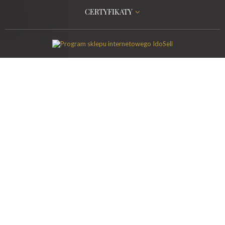
CERTYFIKATY