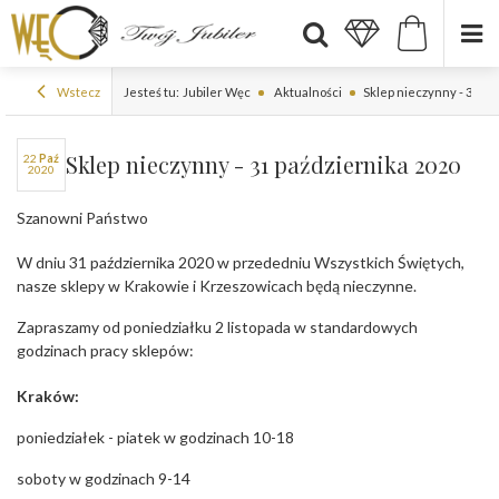
Wstecz
Jesteś tu:
Jubiler Węc
Aktualności
Sklep nieczynny - 31 pa
Sklep nieczynny - 31 października 2020
22
paź
2020
Szanowni Państwo
W dniu 31 października 2020 w przededniu Wszystkich Świętych,
nasze sklepy w Krakowie i Krzeszowicach będą nieczynne.
Zapraszamy od poniedziałku 2 listopada w standardowych
godzinach pracy sklepów:
Kraków:
poniedziałek - piatek w godzinach 10-18
soboty w godzinach 9-14