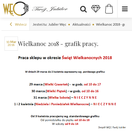
Wstecz
Jesteś tu:
Jubiler Węc
Aktualności
Wielkanoc 2018 - grafik 
Wielkanoc 2018 - grafik pracy.
10
mar
2018