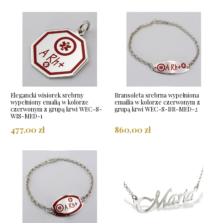
Elegancki wisiorek srebrny
Bransoleta srebrna wypełniona
wypełniony emalią w kolorze
emailia w kolorze czerwonym z
czerwonym z grupą krwi WEC-S-
grupą krwi WEC-S-BR-MED-2
WIS-MED-1
477,00 zł
860,00 zł