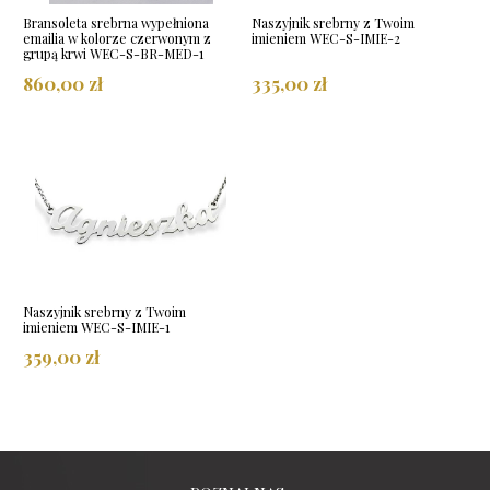
Bransoleta srebrna wypełniona
Naszyjnik srebrny z Twoim
emailia w kolorze czerwonym z
imieniem WEC-S-IMIE-2
grupą krwi WEC-S-BR-MED-1
860,00 zł
335,00 zł
Naszyjnik srebrny z Twoim
imieniem WEC-S-IMIE-1
359,00 zł