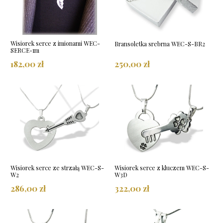
Wisiorek serce z imionami WEC-
Bransoletka srebrna WEC-S-BR2
SERCE-1m
182,00 zł
250,00 zł
Wisiorek serce ze strzałą WEC-S-
Wisiorek serce z kluczem WEC-S-
W2
W3D
286,00 zł
322,00 zł