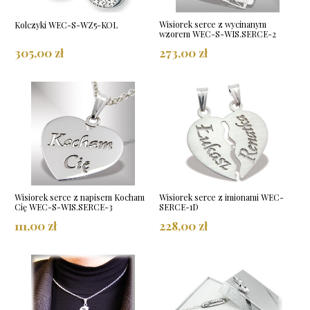
Wisiorek serce z wycinanym
Kolczyki WEC-S-WZ5-KOL
wzorem WEC-S-WIS.SERCE-2
305,00 zł
273,00 zł
Wisiorek serce z napisem Kocham
Wisiorek serce z imionami WEC-
Cię WEC-S-WIS.SERCE-3
SERCE-1D
111,00 zł
228,00 zł