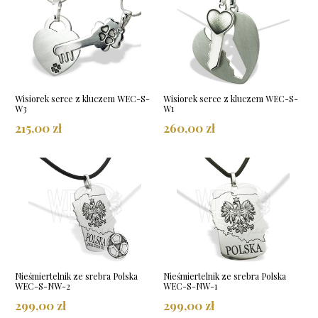
Wisiorek serce z kluczem WEC-S-
Wisiorek serce z kluczem WEC-S-
W3
W1
215,00 zł
260,00 zł
Nieśmiertelnik ze srebra Polska
Nieśmiertelnik ze srebra Polska
WEC-S-NW-2
WEC-S-NW-1
299,00 zł
299,00 zł