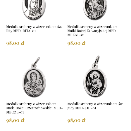
Medalik srebrny z wizerunkiem św.
Medalik srebrny z wizerunkiem
Rity MED-RITA-01
Matki Bożej Kalwaryjskiej MED-
MBKAL-01
98,00 zł
98,00 zł
Medalik srebrny z wizerunkiem
Medalik srebrny z wizerunkiem św.
Matki Bożej Częstochowskiej MED-
Judy MED-JUD-01
MBCZE-01
98,00 zł
98,00 zł