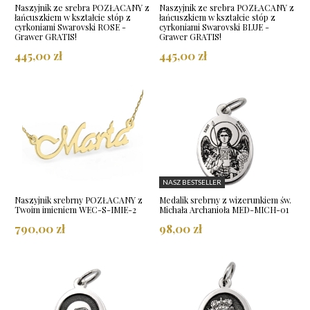
Naszyjnik ze srebra POZŁACANY z
Naszyjnik ze srebra POZŁACANY z
łańcuszkiem w kształcie stóp z
łańcuszkiem w kształcie stóp z
cyrkoniami Swarovski ROSE -
cyrkoniami Swarovski BLUE -
Grawer GRATIS!
Grawer GRATIS!
445,00 zł
445,00 zł
NASZ BESTSELLER
Naszyjnik srebrny POZŁACANY z
Medalik srebrny z wizerunkiem św.
Twoim imieniem WEC-S-IMIE-2
Michała Archanioła MED-MICH-01
790,00 zł
98,00 zł