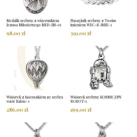
Medalik srebrny z wizerunkiem
Naszyjnik srebrny z Twoim
Jezusa Miłosiernego MED-JM-01
imieniem WEC-S-IMIE-3
98,00 zł
391,00 zł
Wisiorek z łańcuszkiem ze srebra
Wisiorek srebrny KOSMICZNY
wzór Balon- 1
ROBOT-1
286,00 zł
169,00 zł