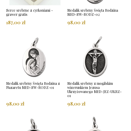
Serce srebrne z cyrkoniami -
Medalik srebrny Święta Rodzina
grawer gratis
MED-SW-RODZ-02
187,00 zł
98,00 zł
Medalik srebrny Święta Rodzina z
Medalik srebrny z mogilskim
Nazaretu MED-SW-RODZ-01
wizerunkiem Jezusa
Ukrzyżowanego MED-JEZ-UKRZ-
01
98,00 zł
98,00 zł