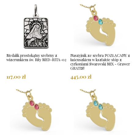
Medalik prostokątny srebrny z
Naszyjnik ze srebra POZŁACANY z
wizerunkiem św. Rity MED-RITA-02
łańcuszkiem w kształcie stóp z
cyrkoniami Swarovski MIX - Grawer
GRATIS!
117,00 zł
445,00 zł