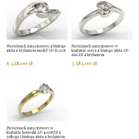
Pierścionek zaręczynowy z białego
Pierścionek zaręczynowy w
złota z brylantem model AP-8220B
kształcie serca z białego złota AP-
1610ZB z brylantem
6 228,00 zł
3 583,00 zł
Pierścionek zaręczynowy w
kształcie konwalii AP-4008ZB z
żółtego i białego złota z brylantem.