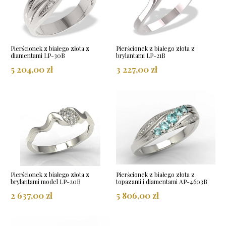
Pierścionek z białego złota z
Pierścionek z białego złota z
diamentami LP-30B
brylantami LP-21B
5 204,00 zł
3 227,00 zł
Pierścionek z białego złota z
Pierścionek z białego złota z
brylantami model LP-20B
topazami i diamentami AP-4603B
2 637,00 zł
5 806,00 zł