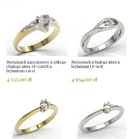
Pierścionek zaręczynowy z żółtego
Pierścionek z białego złota z
i białego złota AP-1316ZB z
brylantami LP-60B
brylantem 0,16 ct
4 535,00 zł
4 954,00 zł