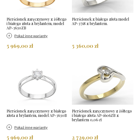
Pierścionek zaręczynowy z żółtego
Pierścionek z białego złota model
i białego złota z brylantem, model
AP-3718 z brylantem.
AP-3630ZB
Pokaż inne warianty
5 969,00 zł
5 360,00 zł
Pierścionek zaręczynowy z białego
Pierścionek zaręczynowy z żółtego
złota z brylantem, model AP-3630B
i białego złota AP-1606ZB z
brylantem 0,06 ct
Pokaż inne warianty
5 969,00 zł
2 729,00 zł