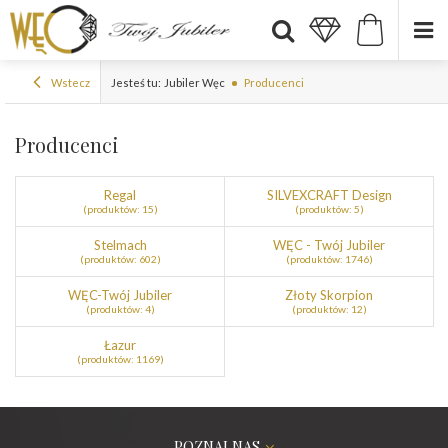
Wstecz
Jesteś tu:
Jubiler Węc
Producenci
Producenci
Regal
SILVEXCRAFT Design
(produktów: 15)
(produktów: 5)
Stelmach
WĘC - Twój Jubiler
(produktów: 602)
(produktów: 1746)
WĘC-Twój Jubiler
Złoty Skorpion
(produktów: 4)
(produktów: 12)
Łazur
(produktów: 1169)
POZNAJ NAS