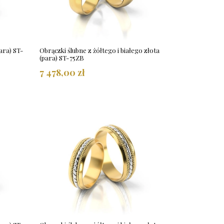
ara) ST-
Obrączki ślubne z żółtego i białego złota
(para) ST-75ZB
7 478,00 zł