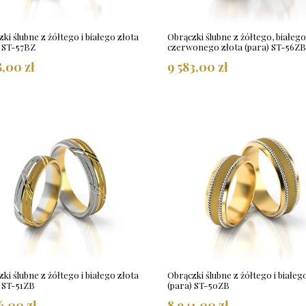
ki ślubne z żółtego i białego złota
Obrączki ślubne z żółtego, białego
) ST-57BZ
czerwonego złota (para) ST-56Z
8,00 zł
9 583,00 zł
ki ślubne z żółtego i białego złota
Obrączki ślubne z żółtego i białeg
) ST-51ZB
(para) ST-50ZB
6,00 zł
8 941,00 zł