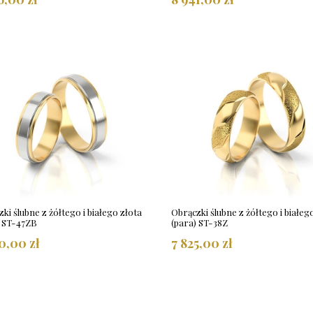
ki ślubne z żółtego i białego złota
Obrączki ślubne z żółtego i białeg
) ST-47ZB
(para) ST-38Z
0,00 zł
7 825,00 zł