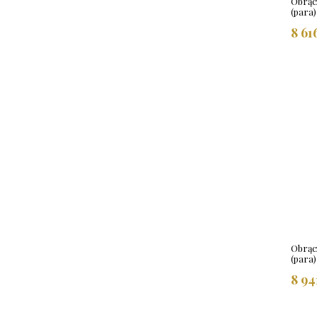
Obrącz
(para
8 61
Obrącz
(para
8 94