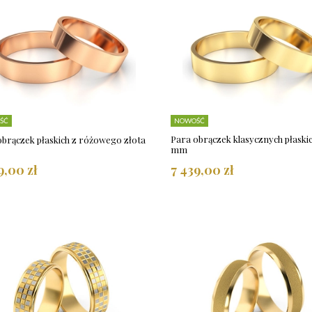
ŚĆ
NOWOŚĆ
Para obrączek klasycznych płaskic
obrączek płaskich z różowego złota
mm
9,00 zł
7 439,00 zł