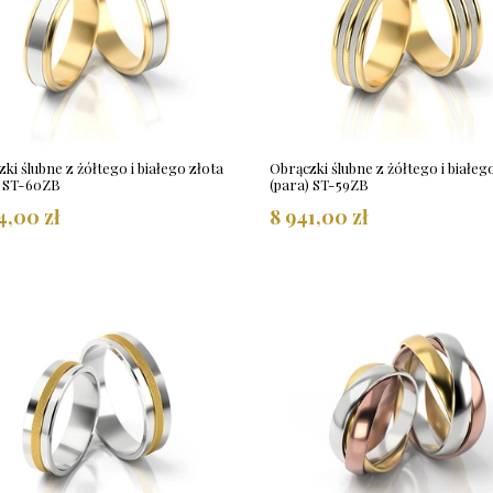
ki ślubne z żółtego i białego złota
Obrączki ślubne z żółtego i białeg
) ST-60ZB
(para) ST-59ZB
4,00 zł
8 941,00 zł