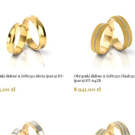
ki ślubne z żółtego złota (para) ST-
Obrączki ślubne z żółtego i białeg
(para) ST-64ZB
5,00 zł
8 941,00 zł