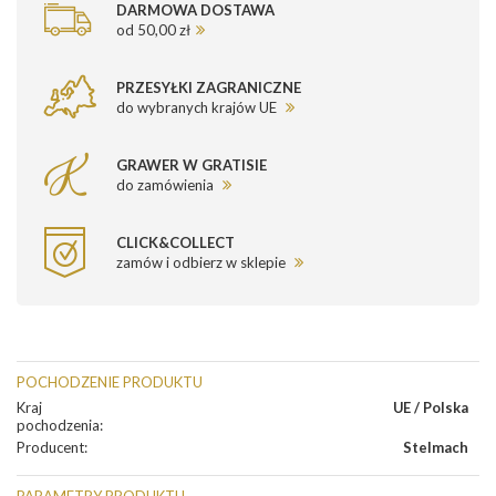
DARMOWA DOSTAWA
od 50,00 zł
PRZESYŁKI ZAGRANICZNE
do wybranych krajów UE
GRAWER W GRATISIE
do zamówienia
CLICK&COLLECT
zamów i odbierz w sklepie
POCHODZENIE PRODUKTU
Kraj
UE / Polska
pochodzenia
:
Producent
:
Stelmach
PARAMETRY PRODUKTU