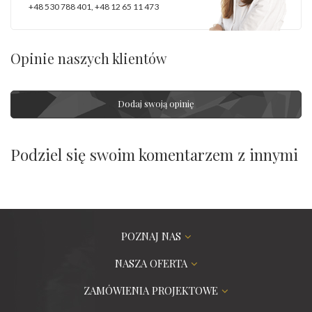
+48 530 788 401
,
+48 12 65 11 473
Opinie naszych klientów
Dodaj swoją opinię
Podziel się swoim komentarzem z innymi
POZNAJ NAS
NASZA OFERTA
ZAMÓWIENIA PROJEKTOWE