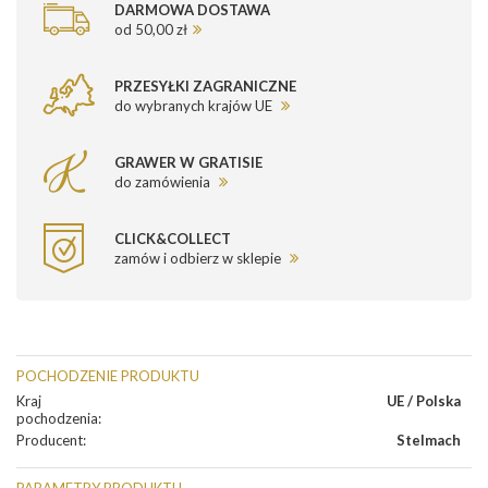
DARMOWA DOSTAWA
od 50,00 zł
PRZESYŁKI ZAGRANICZNE
do wybranych krajów UE
GRAWER W GRATISIE
do zamówienia
CLICK&COLLECT
zamów i odbierz w sklepie
POCHODZENIE PRODUKTU
Kraj
UE / Polska
pochodzenia
:
Producent
:
Stelmach
PARAMETRY PRODUKTU