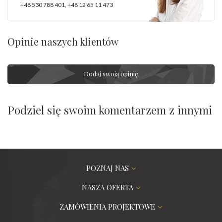
+48 530 788 401
,
+48 12 65 11 473
Opinie naszych klientów
Dodaj swoją opinię
Podziel się swoim komentarzem z innymi
POZNAJ NAS
NASZA OFERTA
ZAMÓWIENIA PROJEKTOWE