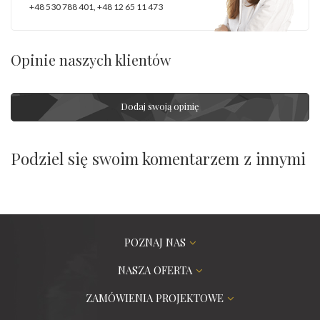
+48 530 788 401
,
+48 12 65 11 473
Opinie naszych klientów
Dodaj swoją opinię
Podziel się swoim komentarzem z innymi
POZNAJ NAS
NASZA OFERTA
ZAMÓWIENIA PROJEKTOWE