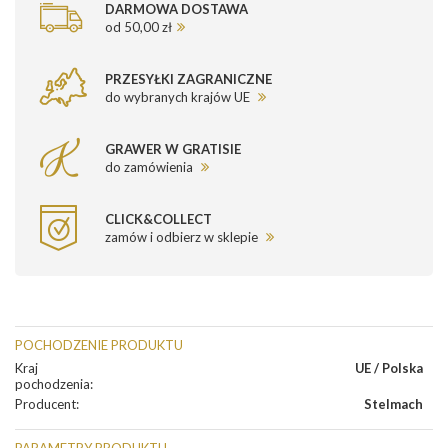
DARMOWA DOSTAWA
od 50,00 zł
PRZESYŁKI ZAGRANICZNE
do wybranych krajów UE
GRAWER W GRATISIE
do zamówienia
CLICK&COLLECT
zamów i odbierz w sklepie
POCHODZENIE PRODUKTU
Kraj
UE / Polska
pochodzenia
:
Producent
:
Stelmach
PARAMETRY PRODUKTU